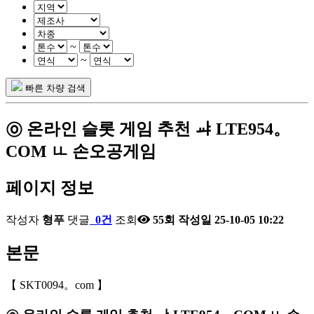
~
~
빠른 차량 검색
㉧ 온라인 슬롯 게임 추천 ㆇ LTE954。
COM ㅥ 손오공게임
페이지 정보
작성자
형푸
댓글
0건
조회
55회
작성일
25-10-05 10:22
본문
【 SKT0094。com 】