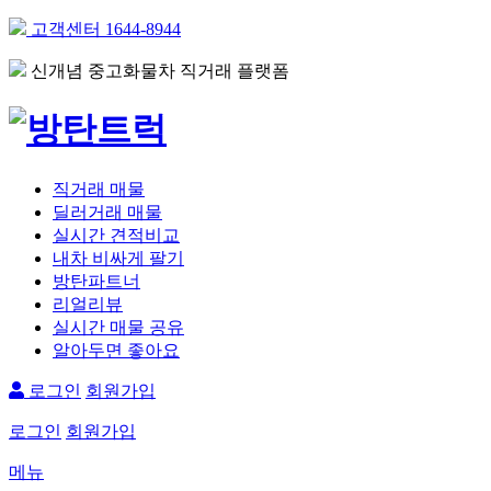
고객센터
1644-8944
신개념 중고화물차 직거래 플랫폼
직거래 매물
딜러거래 매물
실시간 견적비교
내차
비싸게
팔기
방탄파트너
리얼리뷰
실시간 매물 공유
알아두면 좋아요
로그인
회원가입
로그인
회원가입
메뉴